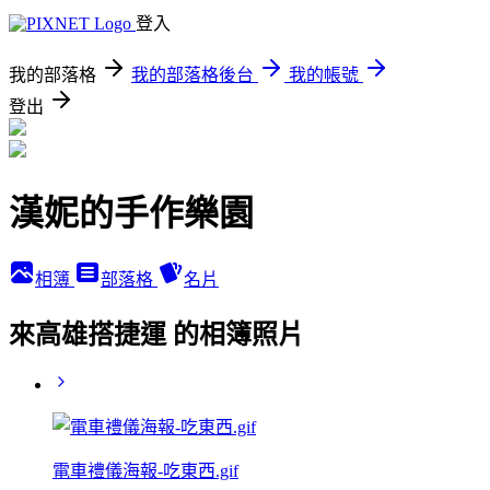
登入
我的部落格
我的部落格後台
我的帳號
登出
漢妮的手作樂園
相簿
部落格
名片
來高雄搭捷運 的相簿照片
電車禮儀海報-吃東西.gif