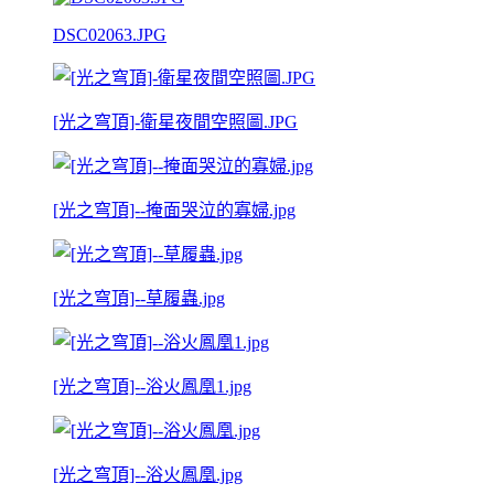
DSC02063.JPG
[光之穹頂]-衛星夜間空照圖.JPG
[光之穹頂]--掩面哭泣的寡婦.jpg
[光之穹頂]--草履蟲.jpg
[光之穹頂]--浴火鳳凰1.jpg
[光之穹頂]--浴火鳳凰.jpg