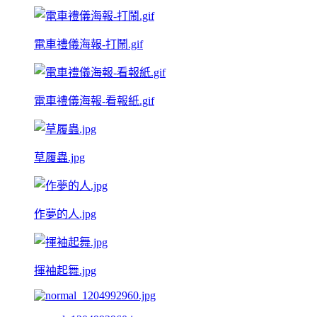
電車禮儀海報-打鬧.gif
電車禮儀海報-看報紙.gif
草履蟲.jpg
作夢的人.jpg
揮袖起舞.jpg