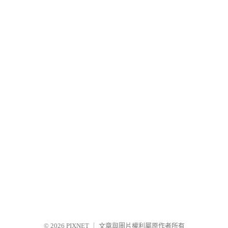
© 2026
PIXNET
｜
文章與圖片權利屬原作者所有