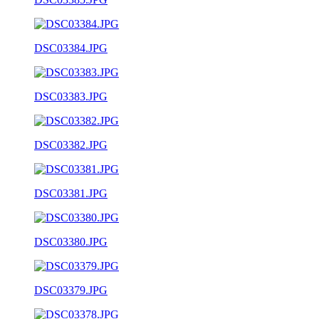
DSC03384.JPG
DSC03383.JPG
DSC03382.JPG
DSC03381.JPG
DSC03380.JPG
DSC03379.JPG