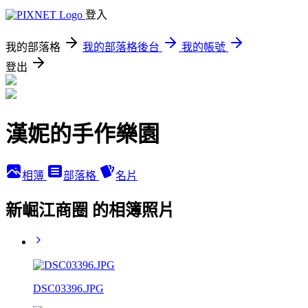
登入
我的部落格
我的部落格後台
我的帳號
登出
漢妮的手作樂園
相簿
部落格
名片
新崛江商圈 的相簿照片
DSC03396.JPG