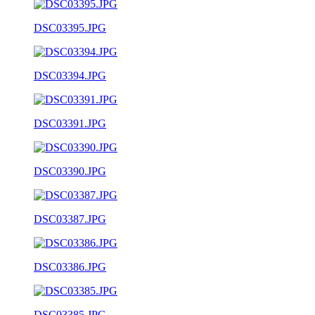
DSC03395.JPG
DSC03394.JPG
DSC03391.JPG
DSC03390.JPG
DSC03387.JPG
DSC03386.JPG
DSC03385.JPG