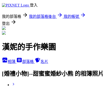
登入
我的部落格
我的部落格後台
我的帳號
登出
漢妮的手作樂園
相簿
部落格
名片
[婚禮小物]--甜蜜蜜婚紗小熊 的相簿照片