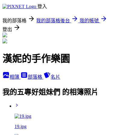
登入
我的部落格
我的部落格後台
我的帳號
登出
漢妮的手作樂園
相簿
部落格
名片
我的五專好姐妹們 的相簿照片
19.jpg