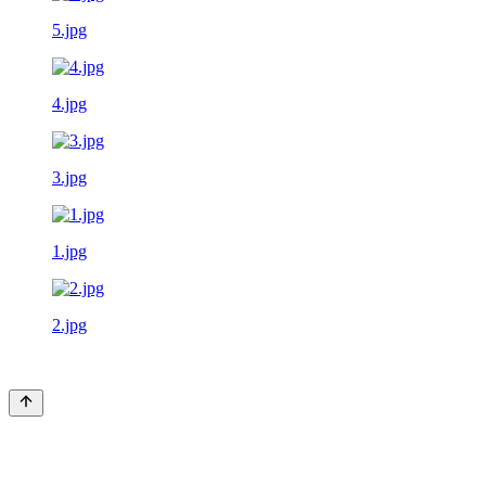
5.jpg
4.jpg
3.jpg
1.jpg
2.jpg