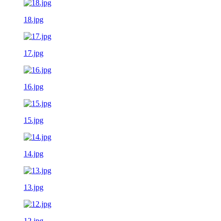
18.jpg
17.jpg
16.jpg
15.jpg
14.jpg
13.jpg
12.jpg