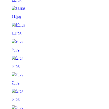
11.jpg
10.jpg
9.jpg
8.jpg
7.jpg
6.jpg