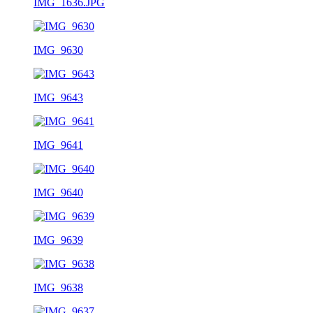
IMG_1636.JPG
IMG_9630
IMG_9643
IMG_9641
IMG_9640
IMG_9639
IMG_9638