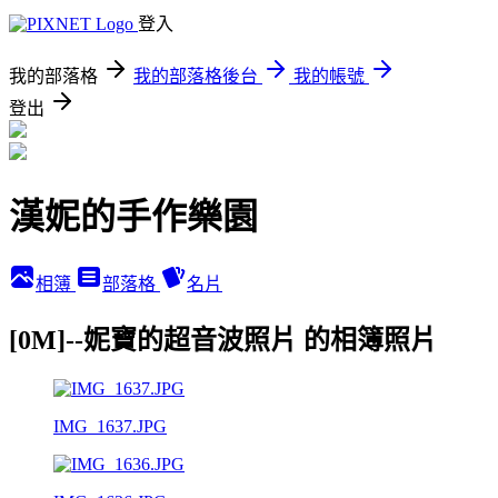
登入
我的部落格
我的部落格後台
我的帳號
登出
漢妮的手作樂園
相簿
部落格
名片
[0M]--妮寶的超音波照片 的相簿照片
IMG_1637.JPG