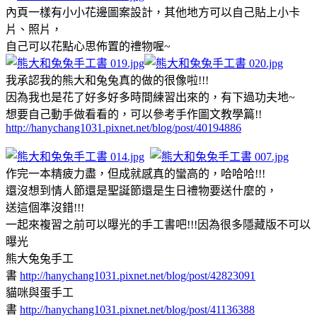
內頁一樣有小小花邊圖案設計，其他地方可以自己貼上小卡
片、照片，
自己可以花點心思佈置的禮物喔~
我承認我的熊大和兔兔真的做的很像啦!!!
因為我也是花了好多好多時間練習出來的，有下過功夫地~
想要自己動手做看看的，可以參考手作圖文教學篇!!
http://hanychang1031.pixnet.net/blog/post/40194886
作完一本精疲力盡，但成就感真的蠻高的，哈哈哈!!!
還沒想到情人節還是聖誕節還是生日禮物要送什麼的，
送這個準沒錯!!!
一起來複習之前可以曝光的手工書吧!!!因為很多隱藏版不可以
曝光
熊大兔兔手工
書
http://hanychang1031.pixnet.net/blog/post/42823091
貓咪與蛋手工
書
http://hanychang1031.pixnet.net/blog/post/41136388