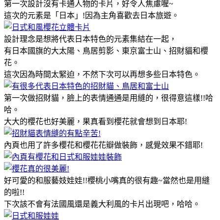
第一次設計沒有卡通人物的卡片，好令人焦慮喔~
這次的元素是「日本」!因為主角喜歡去日本旅遊。
設計理念是想將代表日本特色的元素集結在一起，
有日本國旗的大太陽、鳥居剪影、東京富士山、招財貓和櫻
花。
這次因為時間太緊迫，不然下次可以再想多些日本特色。
第一次做招財貓，臉上的表情通通是用縫的，很得意這樣!!哈
哈。
大大的櫻花也好美麗，果真看到櫻花就會想到日本耶!
內頁也用了許多櫻花和櫻花花瓣做裝飾，感覺效果不錯耶!
好可愛的和服藝妓娃娃!!櫻桃小嘴真的很有趣~當然也是用縫
的啦!!
下次該不會有法國風還是義大利風的卡片出現吧，哈哈。