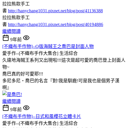
拉拉熊款手工
書
http://hanychang1031.pixnet.net/blog/post/41136388
拉拉熊款手工
書
http://hanychang1031.pixnet.net/blog/post/40194886
繼續閱讀
9年前
[不織布手作物]--Q版海賊王之喬巴是封面人物
愛手作--[不織布手作大集合]
生活綜合
久違地海賊王系列又出現啦!!!這次是超可愛的喬巴登上封面人
物~
喬巴真的好可愛耶!!!
多尼多尼‧喬巴的名言『對!我是馴鹿!可是我也是個男子漢
啊』
繼續閱讀
9年前
[不織布手作物]--日式和風櫻花立體卡片
愛手作--[不織布手作大集合]
生活綜合