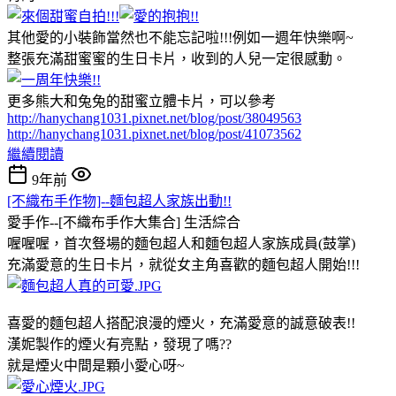
其他愛的小裝飾當然也不能忘記啦!!!例如一週年快樂啊~
整張充滿甜蜜蜜的生日卡片，收到的人兒一定很感動。
更多熊大和兔兔的甜蜜立體卡片，可以參考
http://hanychang1031.pixnet.net/blog/post/38049563
http://hanychang1031.pixnet.net/blog/post/41073562
繼續閱讀
9年前
[不織布手作物]--麵包超人家族出動!!
愛手作--[不織布手作大集合]
生活綜合
喔喔喔，首次豋場的麵包超人和麵包超人家族成員(鼓掌)
充滿愛意的生日卡片，就從女主角喜歡的麵包超人開始!!!
喜愛的麵包超人搭配浪漫的煙火，充滿愛意的誠意破表!!
漢妮製作的煙火有亮點，發現了嗎??
就是煙火中間是顆小愛心呀~