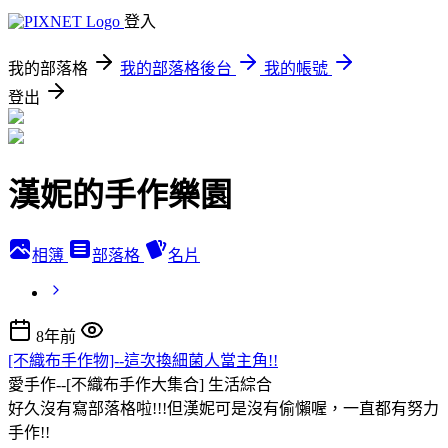
登入
我的部落格
我的部落格後台
我的帳號
登出
漢妮的手作樂園
相簿
部落格
名片
8年前
[不織布手作物]--這次換細菌人當主角!!
愛手作--[不織布手作大集合]
生活綜合
好久沒有寫部落格啦!!!但漢妮可是沒有偷懶喔，一直都有努力
手作!!