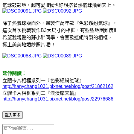
氣球鼓鼓地，超可愛!!!我也好想搭著熱氣球飛到天上。
除了熱氣球版面外，還製作萬年款『色彩繽紛氣球』，
這次首次挑戰製作B3大尺寸的相框，有些些地困難度!!
希望我親愛的蘇小胖同學，會喜歡這組特製的相框，
擺上美美地婚紗照片喔!!!
延伸閱讀：
立體卡片相框系列一『色彩繽紛氣球』
http://hanychang1031.pixnet.net/blog/post/21862162
立體卡片相框系列二『浪漫摩天輪』
http://hanychang1031.pixnet.net/blog/post/22976686
載入更多