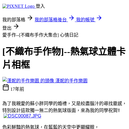
登入
我的部落格
我的部落格後台
我的帳號
登出
愛手作--[不織布手作大集合]
心情日記
[不織布手作物]--熱氣球立體卡
片相框
漢妮的手作樂園
17年前
為了我親愛的蘇小胖同學的婚禮，
又是絞盡腦汁的尋找靈感，
特別設計這款獨一無二的熱氣球版面，來為我的同學祝賀!!
色彩鮮豔的熱氣球，在藍藍的天空中更顯耀眼，