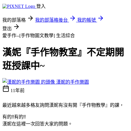
登入
我的部落格
我的部落格後台
我的帳號
登出
愛手作--[手作物圖文教學]
生活綜合
漢妮『手作物教室』不定期開
班授課中~
漢妮的手作樂園
11年前
最近越來越多格友詢問漢妮有沒有開『手作物教學』的課，
有的!!有的!!
漢妮在這裡一次回答大家的問題。