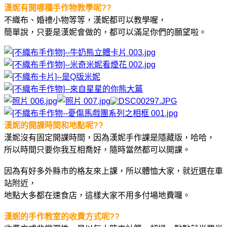
漢妮有開哪種手作物教
學呢??
不織布、婚禮小物等等，漢妮都可以教學喔，
簡單說，只要是漢妮會做的，都可以滿足你們的願望啦。
漢妮的開課時間和地點
呢??
漢妮沒有固定開課時間，因為漢妮手作課是隱藏版，哈哈，
所以時間只要你我互相喬好，隨時當然都可以開課。
因為有好多外縣市的格友來上課，所以體恤大家，就近選在車
站附近，
地點大多都在速食店，這樣大家不用多付場地費囉。
漢妮的手作教室的收費方式
呢??