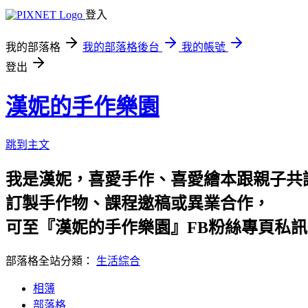
登入
我的部落格
我的部落格後台
我的帳號
登出
漢妮的手作樂園
跳到主文
我是漢妮，喜愛手作、喜愛繪本跟親子共
訂製手作物、課程邀稿或異業合作，
可至『漢妮的手作樂園』FB粉絲專頁私訊
部落格全站分類：
生活綜合
相簿
部落格